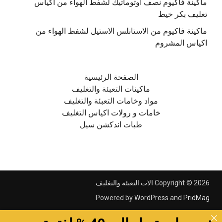
ماكينة فاكيوم نصف اوتوماتيك لشفط الهواء من اكياس
تغليف بكر خيط
ماكينة فاكيوم من الاستانلس الاستيل لشفط الهواء من
اكياس المشروم
الصفحة الرئيسية
ماكينات التعبئة والتغليف
مواد وخامات التعبئة والتغليف
خامات و رولات اكياس التغليف
طبات اندكشن سيل
Copyright © 2026
الات التعبئة والتغليف
.
.
Powered by
WordPress
and
PridMag