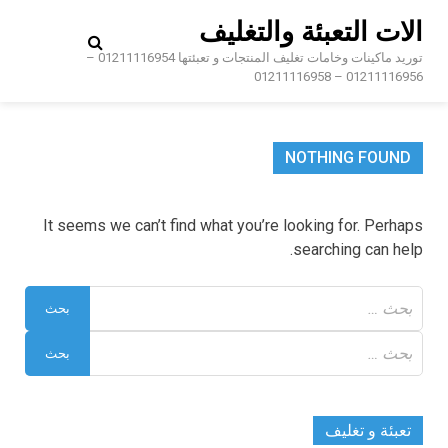
Ski
الات التعبئة والتغليف
t
conten
توريد ماكينات وخامات تغليف المنتجات و تعبئتها 01211116954 –
01211116956 – 01211116958
NOTHING FOUND
It seems we can’t find what you’re looking for. Perhaps
searching can help.
البحث
عن:
البحث
عن:
تعبئة و تغليف