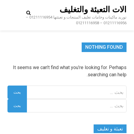
Ski
الات التعبئة والتغليف
t
conten
توريد ماكينات وخامات تغليف المنتجات و تعبئتها 01211116954 –
01211116956 – 01211116958
NOTHING FOUND
It seems we can’t find what you’re looking for. Perhaps
searching can help.
البحث
عن:
البحث
عن:
تعبئة و تغليف