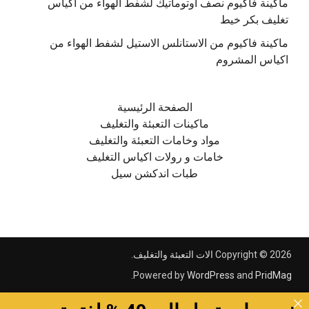
ماكينة فاكيوم نصف اوتوماتيك لشفط الهواء من اكياس
تغليف بكر خيط
ماكينة فاكيوم من الاستانلس الاستيل لشفط الهواء من
اكياس المشروم
الصفحة الرئيسية
ماكينات التعبئة والتغليف
مواد وخامات التعبئة والتغليف
خامات و رولات اكياس التغليف
طبات اندكشن سيل
Copyright © 2026
الات التعبئة والتغليف
.
.
Powered by
WordPress
and
PridMag