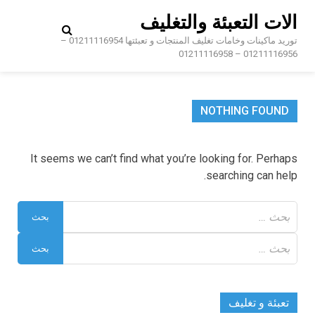
Ski
الات التعبئة والتغليف
t
conten
توريد ماكينات وخامات تغليف المنتجات و تعبئتها 01211116954 –
01211116956 – 01211116958
NOTHING FOUND
It seems we can’t find what you’re looking for. Perhaps
searching can help.
البحث
عن:
البحث
عن:
تعبئة و تغليف