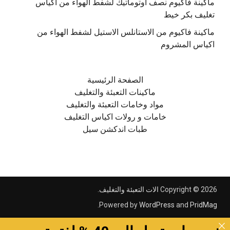
ماكينة فاكيوم نصف اوتوماتيك لشفط الهواء من اكياس
تغليف بكر خيط
ماكينة فاكيوم من الاستانلس الاستيل لشفط الهواء من
اكياس المشروم
الصفحة الرئيسية
ماكينات التعبئة والتغليف
مواد وخامات التعبئة والتغليف
خامات و رولات اكياس التغليف
طبات اندكشن سيل
Copyright © 2026
الات التعبئة والتغليف
.
.
Powered by
WordPress
and
PridMag