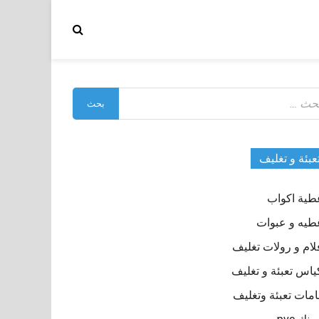
بحث
:
عبئة و تغليف
طية اكواب
طيه و عبوات
لام و رولات تغليف
ياس تعبئة و تغليف
مات تعبئة وتغليف