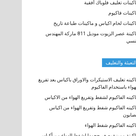
كينات تغليف فلوباك أفقية
كينات فاكيوم
كينات لحام اكياس و ماكينات طباعة تاريخ
ماكينة عصر الزيوت موديل 811 ماركة المهندس
نسي
لتعبئة والتغليف
كينه تغليف الاستيكرات والاوراق باكياس بعد تفريغ
هواء باستخدام الفاكيوم
كينه الفاكيوم لشفط وتفريغ الهواء من الاكياس
كينه الفاكيوم شفط وتفريغ الهواء من اكياس
صابون
كينه الفاكيوم شفط الهواء
كينة مميزة بصغر حجمها لشفط الهواء من أكياس