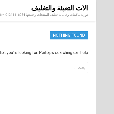
Skip
الات التعبئة والتغليف
to
content
توريد ماكينات وخامات تغليف المنتجات و تعبئتها 01211116954 – 01211116956 – 01211116958
NOTHING FOUND
hat you’re looking for. Perhaps searching can help.
البحث
عن: