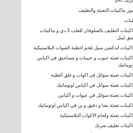
نك pvc
ر ماكينات التعبئة والتغليف
بات
ماكينات التغليف بالسلوفان للعلب 3 دي و ماكينات
ق ليبل
كينات اندكشن سيل تلحم اغطية العبوات البلاستيكية
كينات تعبئة حبوب و حبيبات و مساحيق في اكياس
توماتيك
كينات تعبئة سوائل فى اكواب و غلق أغطية
كينات تعبئة سوائل في اكياس اوتوماتيك
كينات تعبئة سوائل في عبوات و أكياس
كينات تعبئة نشا و دقيق و بن في اكياس اوتوماتيك
كينات تعبئة ولحام الاكواب البلاستيكية
كينات تغليف شرنك