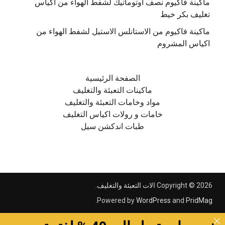
ماكينة فاكيوم نصف اوتوماتيك لشفط الهواء من اكياس
تغليف بكر خيط
ماكينة فاكيوم من الاستانلس الاستيل لشفط الهواء من
اكياس المشروم
الصفحة الرئيسية
ماكينات التعبئة والتغليف
مواد وخامات التعبئة والتغليف
خامات و رولات اكياس التغليف
طبات اندكشن سيل
Copyright © 2026
الات التعبئة والتغليف
.
.
Powered by
WordPress
and
PridMag