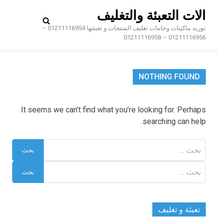
Ski
الات التعبئة والتغليف
t
conten
توريد ماكينات وخامات تغليف المنتجات و تعبئتها 01211116954 –
01211116956 – 01211116958
NOTHING FOUND
It seems we can’t find what you’re looking for. Perhaps
searching can help.
البحث
عن:
البحث
عن:
تعبئة و تغليف