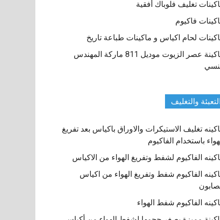
كينات تغليف فلوباك أفقية
كينات فاكيوم
كينات لحام اكياس و ماكينات طباعة تاريخ
ماكينة عصر الزيوت موديل 811 ماركة المهندس
نسي
لتعبئة والتغليف
كينه تغليف الاستيكرات والاوراق باكياس بعد تفريغ
هواء باستخدام الفاكيوم
كينه الفاكيوم لشفط وتفريغ الهواء من الاكياس
كينه الفاكيوم شفط وتفريغ الهواء من اكياس
صابون
كينه الفاكيوم شفط الهواء
كينة مميزة بصغر حجمها لشفط الهواء من أكياس