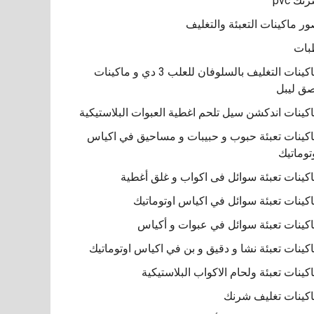
نك pvc
ر ماكينات التعبئة والتغليف
بات
ماكينات التغليف بالسلوفان للعلب 3 دي و ماكينات
ق ليبل
كينات اندكشن سيل تلحم اغطية العبوات البلاستيكية
كينات تعبئة حبوب و حبيبات و مساحيق في اكياس
توماتيك
كينات تعبئة سوائل فى اكواب و غلق أغطية
كينات تعبئة سوائل في اكياس اوتوماتيك
كينات تعبئة سوائل في عبوات و أكياس
كينات تعبئة نشا و دقيق و بن في اكياس اوتوماتيك
كينات تعبئة ولحام الاكواب البلاستيكية
كينات تغليف شرنك