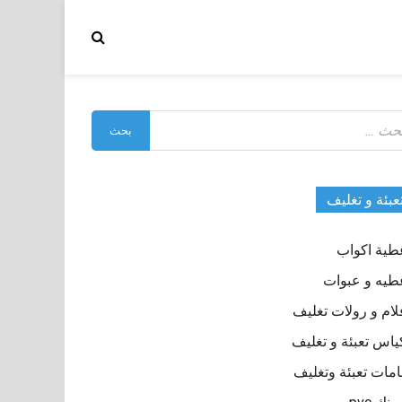
بحث
:
عبئة و تغليف
طية اكواب
طيه و عبوات
لام و رولات تغليف
ياس تعبئة و تغليف
مات تعبئة وتغليف