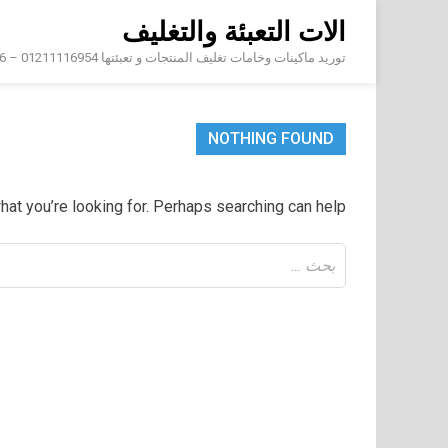
Skip
الات التعبئة والتغليف
to
content
توريد ماكينات وخامات تغليف المنتجات و تعبئتها 01211116954 – 01211116956 – 01211116958
NOTHING FOUND
hat you’re looking for. Perhaps searching can help.
البحث
عن: