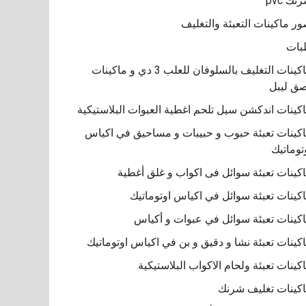
نك pvc
ر ماكينات التعبئة والتغليف
بات
ماكينات التغليف بالسلوفان للعلب 3 دي و ماكينات
ق ليبل
كينات اندكشن سيل تلحم اغطية العبوات البلاستيكية
كينات تعبئة حبوب و حبيبات و مساحيق في اكياس
توماتيك
كينات تعبئة سوائل فى اكواب و غلق أغطية
كينات تعبئة سوائل في اكياس اوتوماتيك
كينات تعبئة سوائل في عبوات و أكياس
كينات تعبئة نشا و دقيق و بن في اكياس اوتوماتيك
كينات تعبئة ولحام الاكواب البلاستيكية
كينات تغليف شرنك