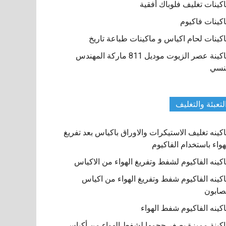
كينات تغليف فلوباك أفقية
كينات فاكيوم
كينات لحام اكياس و ماكينات طباعة تاريخ
ماكينة عصر الزيوت موديل 811 ماركة المهندس
نسي
لتعبئة والتغليف
كينه تغليف الاستيكرات والاوراق باكياس بعد تفريغ
هواء باستخدام الفاكيوم
كينه الفاكيوم لشفط وتفريغ الهواء من الاكياس
كينه الفاكيوم شفط وتفريغ الهواء من اكياس
صابون
كينه الفاكيوم شفط الهواء
كينة مميزة بصغر حجمها لشفط الهواء من أكياس