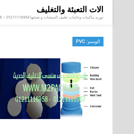
Skip
الات التعبئة والتغليف
to
content
توريد ماكينات وخامات تغليف المنتجات و تعبئتها 01211116954 – 01211116956 – 01211116958
الوسم:
PVC