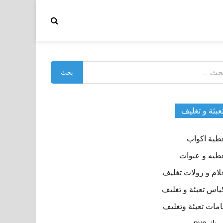
بحث
:
عبئة و تغليف
طية اكواب
طيه و عبوات
لام و رولات تغليف
ياس تعبئة و تغليف
مات تعبئة وتغليف