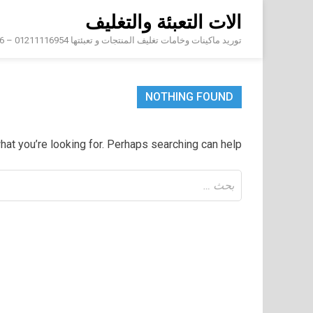
Skip
الات التعبئة والتغليف
to
content
توريد ماكينات وخامات تغليف المنتجات و تعبئتها 01211116954 – 01211116956 – 01211116958
NOTHING FOUND
hat you’re looking for. Perhaps searching can help.
البحث
عن: