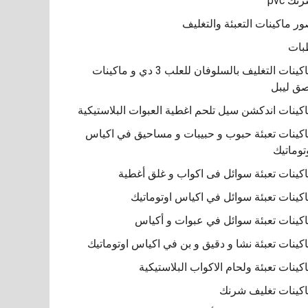
نك pvc
ر ماكينات التعبئة والتغليف
بات
ماكينات التغليف بالسلوفان للعلب 3 دي و ماكينات
ق ليبل
كينات اندكشن سيل تلحم اغطية العبوات البلاستيكية
كينات تعبئة حبوب و حبيبات و مساحيق في اكياس
توماتيك
كينات تعبئة سوائل فى اكواب و غلق أغطية
كينات تعبئة سوائل في اكياس اوتوماتيك
كينات تعبئة سوائل في عبوات و أكياس
كينات تعبئة نشا و دقيق و بن في اكياس اوتوماتيك
كينات تعبئة ولحام الاكواب البلاستيكية
كينات تغليف شرنك