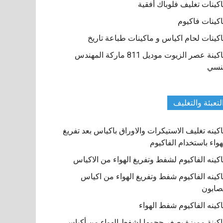
كينات تغليف فلوباك أفقية
كينات فاكيوم
كينات لحام اكياس و ماكينات طباعة تاريخ
ماكينة عصر الزيوت موديل 811 ماركة المهندس
نسي
لتعبئة والتغليف
كينه تغليف الاستيكرات والاوراق باكياس بعد تفريغ
هواء باستخدام الفاكيوم
كينه الفاكيوم لشفط وتفريغ الهواء من الاكياس
كينه الفاكيوم شفط وتفريغ الهواء من اكياس
صابون
كينه الفاكيوم شفط الهواء
كينة مميزة بصغر حجمها لشفط الهواء من أكياس