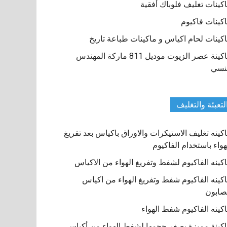
كينات تغليف فلوباك أفقية
كينات فاكيوم
كينات لحام اكياس و ماكينات طباعة تاريخ
ماكينة عصر الزيوت موديل 811 ماركة المهندس
نسي
لتعبئة والتغليف
كينه تغليف الاستيكرات والاوراق باكياس بعد تفريغ
هواء باستخدام الفاكيوم
كينه الفاكيوم لشفط وتفريغ الهواء من الاكياس
كينه الفاكيوم شفط وتفريغ الهواء من اكياس
صابون
كينه الفاكيوم شفط الهواء
كينة مميزة بصغر حجمها لشفط الهواء من أكياس