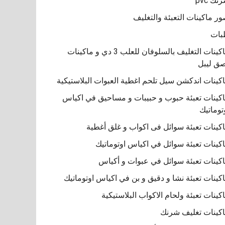
نك pvc
ر ماكينات التعبئة والتغليف
بات
ماكينات التغليف بالسلوفان للعلب 3 دي و ماكينات
ق ليبل
كينات اندكشن سيل تلحم اغطية العبوات البلاستيكية
كينات تعبئة حبوب و حبيبات و مساحيق في اكياس
توماتيك
كينات تعبئة سوائل فى اكواب و غلق أغطية
كينات تعبئة سوائل في اكياس اوتوماتيك
كينات تعبئة سوائل في عبوات و أكياس
كينات تعبئة نشا و دقيق و بن في اكياس اوتوماتيك
كينات تعبئة ولحام الاكواب البلاستيكية
كينات تغليف شرنك