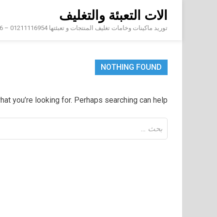
Skip
الات التعبئة والتغليف
to
content
توريد ماكينات وخامات تغليف المنتجات و تعبئتها 01211116954 – 01211116956 – 01211116958
NOTHING FOUND
hat you’re looking for. Perhaps searching can help.
البحث
عن: