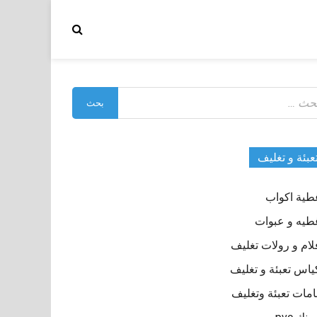
بحث
:
عبئة و تغليف
طية اكواب
طيه و عبوات
لام و رولات تغليف
ياس تعبئة و تغليف
مات تعبئة وتغليف