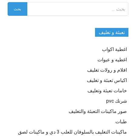
البحث
عن:
تعبئة و تغليف
اغطية اكواب
اغطيه و عبوات
افلام و رولات تغليف
اكياس تعبئة و تغليف
خامات تعبئة وتغليف
شرنك pvc
صور ماكينات التعبئة والتغليف
طبات
ماكينات التغليف بالسلوفان للعلب 3 دي و ماكينات لصق