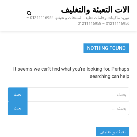
Ski
الات التعبئة والتغليف
t
conten
توريد ماكينات وخامات تغليف المنتجات و تعبئتها 01211116954 –
01211116956 – 01211116958
NOTHING FOUND
It seems we can’t find what you’re looking for. Perhaps
searching can help.
البحث
عن:
البحث
عن:
تعبئة و تغليف