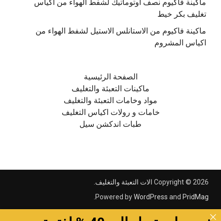
ماكينة فاكيوم نصف اوتوماتيك لشفط الهواء من اكياس
تغليف بكر خيط
ماكينة فاكيوم من الاستانلس الاستيل لشفط الهواء من
اكياس المشروم
الصفحة الرئيسية
ماكينات التعبئة والتغليف
مواد وخامات التعبئة والتغليف
خامات و رولات اكياس التغليف
طبات اندكشن سيل
Copyright © 2026
الات التعبئة والتغليف
.
.
Powered by
WordPress
and
PridMag