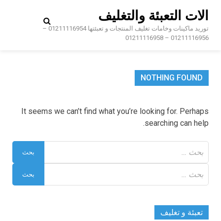
Ski
الات التعبئة والتغليف
t
conten
توريد ماكينات وخامات تغليف المنتجات و تعبئتها 01211116954 –
01211116956 – 01211116958
NOTHING FOUND
It seems we can’t find what you’re looking for. Perhaps
searching can help.
البحث
عن:
البحث
عن:
تعبئة و تغليف