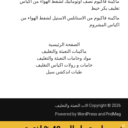
ماكينة فاكيوم نصف اوتوماتيك لشفط الهواء من اكياس
تغليف بكر خيط
ماكينة فاكيوم من الاستانلس الاستيل لشفط الهواء من
اكياس المشروم
الصفحة الرئيسية
ماكينات التعبئة والتغليف
مواد وخامات التعبئة والتغليف
خامات و رولات اكياس التغليف
طبات اندكشن سيل
Copyright © 2026
الات التعبئة والتغليف
.
.
Powered by
WordPress
and
PridMag