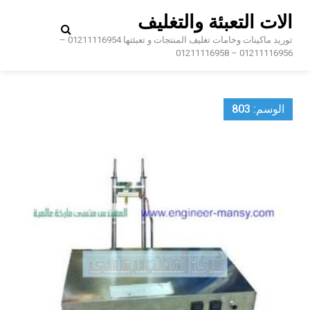
Ski
الات التعبئة والتغليف
t
conten
توريد ماكينات وخامات تغليف المنتجات و تعبئتها 01211116954 –
01211116956 – 01211116958
الوسم:
803