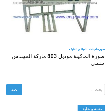
صور ماكينات التعبئة والتغليف
صورة الماكينة موديل 803 ماركة المهندس
منسي
البحث
عن:
تعبئة و تغليف