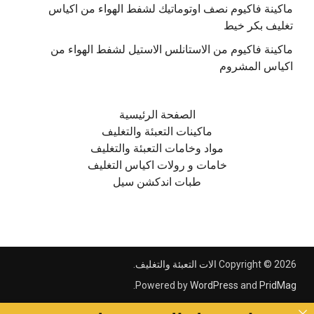
ماكينة فاكيوم نصف اوتوماتيك لشفط الهواء من اكياس
تغليف بكر خيط
ماكينة فاكيوم من الاستانلس الاستيل لشفط الهواء من
اكياس المشروم
الصفحة الرئيسية
ماكينات التعبئة والتغليف
مواد وخامات التعبئة والتغليف
خامات و رولات اكياس التغليف
طبات اندكشن سيل
Copyright © 2026
الات التعبئة والتغليف
.
.
Powered by
WordPress
and
PridMag