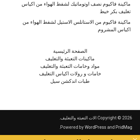
ماكينة فاكيوم نصف اوتوماتيك لشفط الهواء من اكياس
تغليف بكر خيط
ماكينة فاكيوم من الاستانلس الاستيل لشفط الهواء من
اكياس المشروم
الصفحة الرئيسية
ماكينات التعبئة والتغليف
مواد وخامات التعبئة والتغليف
خامات و رولات اكياس التغليف
طبات اندكشن سيل
Copyright © 2026
الات التعبئة والتغليف
.
.
Powered by
WordPress
and
PridMag