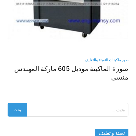
صور ماكينات التعبئة والتغليف
صورة الماكينة موديل 605 ماركة المهندس
منسي
البحث
عن:
تعبئة و تغليف