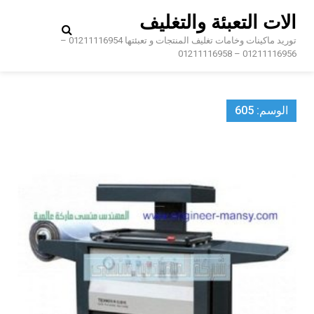
Ski
الات التعبئة والتغليف
t
conten
توريد ماكينات وخامات تغليف المنتجات و تعبئتها 01211116954 –
01211116956 – 01211116958
الوسم:
605