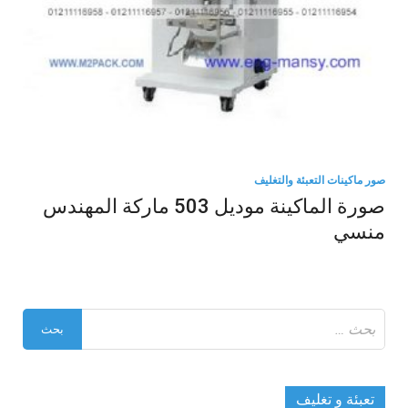
صور ماكينات التعبئة والتغليف
صورة الماكينة موديل 503 ماركة المهندس
منسي
البحث
عن:
تعبئة و تغليف