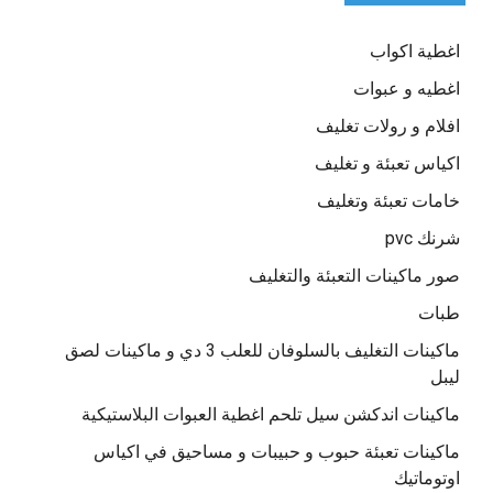
اغطية اكواب
اغطيه و عبوات
افلام و رولات تغليف
اكياس تعبئة و تغليف
خامات تعبئة وتغليف
شرنك pvc
صور ماكينات التعبئة والتغليف
طبات
ماكينات التغليف بالسلوفان للعلب 3 دي و ماكينات لصق
ليبل
ماكينات اندكشن سيل تلحم اغطية العبوات البلاستيكية
ماكينات تعبئة حبوب و حبيبات و مساحيق في اكياس
اوتوماتيك