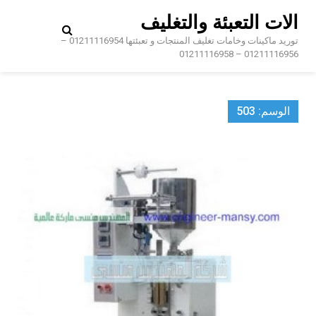
Ski
الات التعبئة والتغليف
t
conten
توريد ماكينات وخامات تغليف المنتجات و تعبئتها 01211116954 –
01211116956 – 01211116958
الوسم:
503