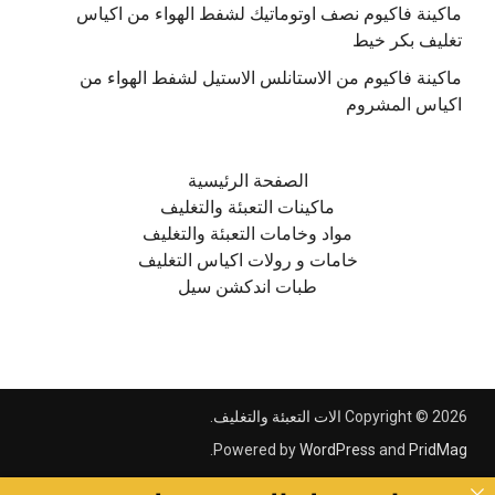
ماكينة فاكيوم نصف اوتوماتيك لشفط الهواء من اكياس
تغليف بكر خيط
ماكينة فاكيوم من الاستانلس الاستيل لشفط الهواء من
اكياس المشروم
الصفحة الرئيسية
ماكينات التعبئة والتغليف
مواد وخامات التعبئة والتغليف
خامات و رولات اكياس التغليف
طبات اندكشن سيل
Copyright © 2026
الات التعبئة والتغليف
.
.
Powered by
WordPress
and
PridMag