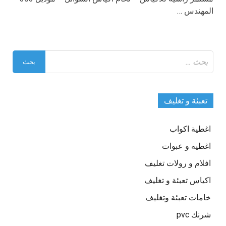
المهندس …
البحث
عن:
تعبئة و تغليف
اغطية اكواب
اغطيه و عبوات
افلام و رولات تغليف
اكياس تعبئة و تغليف
خامات تعبئة وتغليف
شرنك pvc