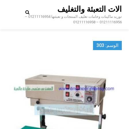
Ski
الات التعبئة والتغليف
t
conten
توريد ماكينات وخامات تغليف المنتجات و تعبئتها 01211116954 –
01211116956 – 01211116958
الوسم:
303