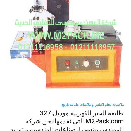
ماكينات لحام اكياس و ماكينات طباعة تاريخ
طابعة الحبر الكهربية موديل 327
M2Pack.com التى نقدمها نحن شركة
المهندس منسي للصناعات الهندسيه و توريد