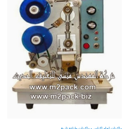
ماكينات لحام اكياس و ماكينات طباعة تاريخ