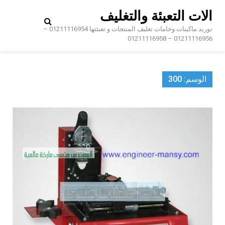
Ski
الات التعبئة والتغليف
t
conten
توريد ماكينات وخامات تغليف المنتجات و تعبئتها 01211116954 –
01211116956 – 01211116958
الوسم:
300