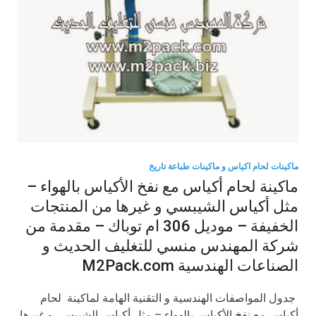
ماكينات لحام اكياس و ماكينات طباعة تاريخ
ماكينة لحام أكياس مع نفخ الأكياس بالهواء –
مثل أكياس الشيبسي و غيرها من المنتجات
الخفيفة – موديل 306 ام توباك – مقدمة من
شركة المهندس منسي للتغليف الحديث و
الصناعات الهندسية M2Pack.com
​ جدول المواصفات الهندسية و التقنية الهامة لماكينة لحام
أكياس مع نفخ الأكياس بالهواء – مثل أكياس الشيبسي و غيرها