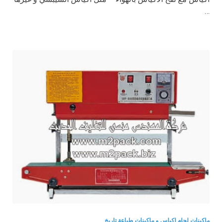
…
ماكينات لحام اكياس و ماكينات طباعة تاريخ