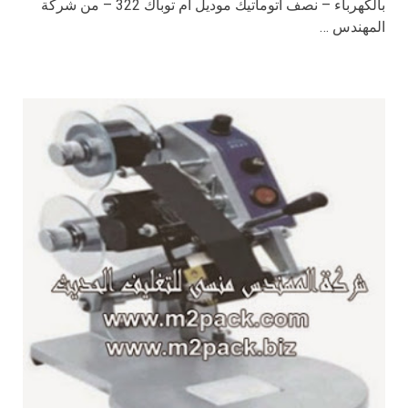
بالكهرباء – نصف أتوماتيك موديل ام توباك 322 – من شركة
المهندس …