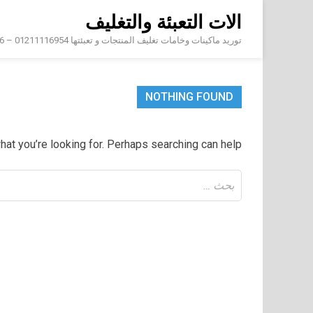
Skip
الات التعبئة والتغليف
to
content
توريد ماكينات وخامات تغليف المنتجات و تعبئتها 01211116954 – 01211116956 – 01211116958
NOTHING FOUND
hat you’re looking for. Perhaps searching can help.
البحث
عن: