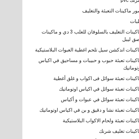
نك pvc
ر ماكينات التعبئة والتغليف
بات
ماكينات التغليف بالسلوفان للعلب 3 دي و ماكينات
ق ليبل
كينات اندكشن سيل تلحم اغطية العبوات البلاستيكية
كينات تعبئة حبوب و حبيبات و مساحيق في اكياس
توماتيك
كينات تعبئة سوائل فى اكواب و غلق أغطية
كينات تعبئة سوائل في اكياس اوتوماتيك
كينات تعبئة سوائل في عبوات و أكياس
كينات تعبئة نشا و دقيق و بن في اكياس اوتوماتيك
كينات تعبئة ولحام الاكواب البلاستيكية
كينات تغليف شرنك