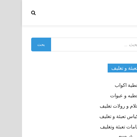
بحث
:
عبئة و تغليف
طية اكواب
طيه و عبوات
لام و رولات تغليف
ياس تعبئة و تغليف
مات تعبئة وتغليف