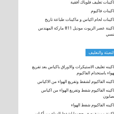
كينات تغليف فلوباك أفقية
كينات فاكيوم
كينات لحام اكياس و ماكينات طباعة تاريخ
ماكينة عصر الزيوت موديل 811 ماركة المهندس
نسي
لتعبئة والتغليف
كينه تغليف الاستيكرات والاوراق باكياس بعد تفريغ
هواء باستخدام الفاكيوم
كينه الفاكيوم لشفط وتفريغ الهواء من الاكياس
كينه الفاكيوم شفط وتفريغ الهواء من اكياس
صابون
كينه الفاكيوم شفط الهواء
كينة مميزة بصغر حجمها لشفط الهواء من أكياس