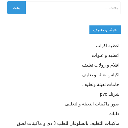
البحث
عن:
تعبئة و تغليف
اغطية اكواب
اغطيه و عبوات
افلام و رولات تغليف
اكياس تعبئة و تغليف
خامات تعبئة وتغليف
شرنك pvc
صور ماكينات التعبئة والتغليف
طبات
ماكينات التغليف بالسلوفان للعلب 3 دي و ماكينات لصق