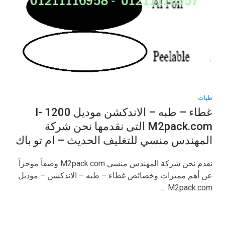
طبات
غطاء – طبه – الاندكشن موديل I- 1200
M2pack.com التى نقدمها نحن شركة
المهندس منسي للتغليف الحديث – ام تو باك
نقدم نحن شركة المهندس منسي M2pack.com وصفاً موجزاً
عن أهم مميزات وخصائص غطاء – طبه – الاندكشن – موديل
M2pack.com …