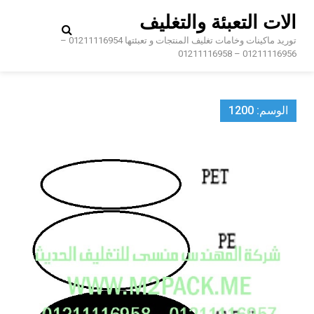
Ski
الات التعبئة والتغليف
t
conten
توريد ماكينات وخامات تغليف المنتجات و تعبئتها 01211116954 –
01211116956 – 01211116958
الوسم:
1200