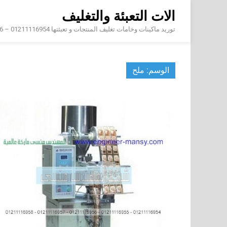
Skip
الات التعبئة والتغليف
to
content
توريد ماكينات وخامات تغليف المنتجات و تعبئتها 01211116954 – 01211116956 – 01211116958
الوسم:
ملح