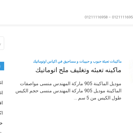
ال
عن
ماكينات تعبئة حبوب و حبيبات و مساحيق في اكياس اوتوماتيك
ت
ماكينه تعبئه وتغليف ملح اتوماتيك
اغ
موديل الماكينة 905 ماركة المهندس منسى مواصفات
الماكينة موديل 905 ماركة المهندس منسى حجم الكيس
اغ
طول الكيس من 5 سم …
اف
اك
خا