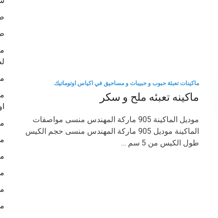
شر
صو
ط
لص
ما
ماكينات تعبئة حبوب و حبيبات و مساحيق في اكياس اوتوماتيك
ما
ماكينه تعبئه ملح و سكر
او
موديل الماكينة 905 ماركة المهندس منسى مواصفات
ما
الماكينة موديل 905 ماركة المهندس منسى حجم الكيس
ما
طول الكيس من 5 سم …
ما
ما
ما
ما