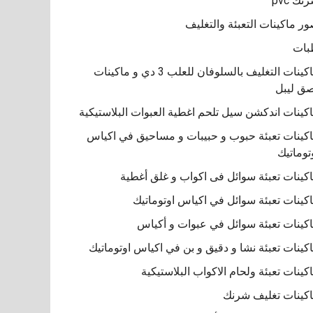
نك pvc
ر ماكينات التعبئة والتغليف
بات
ماكينات التغليف بالسلوفان للعلب 3 دي و ماكينات
ق ليبل
كينات اندكشن سيل تلحم اغطية العبوات البلاستيكية
كينات تعبئة حبوب و حبيبات و مساحيق في اكياس
توماتيك
كينات تعبئة سوائل فى اكواب و غلق أغطية
كينات تعبئة سوائل في اكياس اوتوماتيك
كينات تعبئة سوائل في عبوات و أكياس
كينات تعبئة نشا و دقيق و بن في اكياس اوتوماتيك
كينات تعبئة ولحام الاكواب البلاستيكية
كينات تغليف شرنك