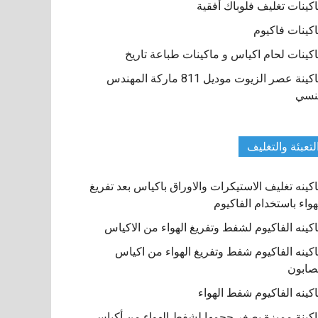
كينات تغليف فلوباك أفقية
كينات فاكيوم
كينات لحام اكياس و ماكينات طباعة تاريخ
ماكينة عصر الزيوت موديل 811 ماركة المهندس
نسي
لتعبئة والتغليف
كينه تغليف الاستيكرات والاوراق باكياس بعد تفريغ
هواء باستخدام الفاكيوم
كينه الفاكيوم لشفط وتفريغ الهواء من الاكياس
كينه الفاكيوم شفط وتفريغ الهواء من اكياس
صابون
كينه الفاكيوم شفط الهواء
كينة مميزة بصغر حجمها لشفط الهواء من أكياس