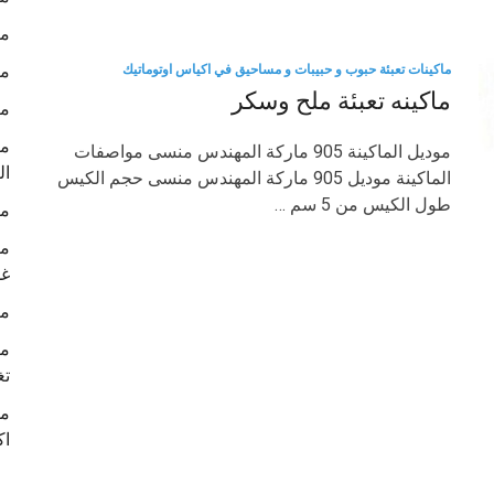
ما
ما
ماكينات تعبئة حبوب و حبيبات و مساحيق في اكياس اوتوماتيك
ماكينه تعبئة ملح وسكر
ما
ما
موديل الماكينة 905 ماركة المهندس منسى مواصفات
ال
الماكينة موديل 905 ماركة المهندس منسى حجم الكيس
طول الكيس من 5 سم …
ما
ما
غل
ما
ما
تغ
ما
اك