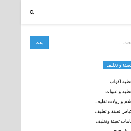
بحث
:
عبئة و تغليف
طية اكواب
طيه و عبوات
لام و رولات تغليف
ياس تعبئة و تغليف
مات تعبئة وتغليف