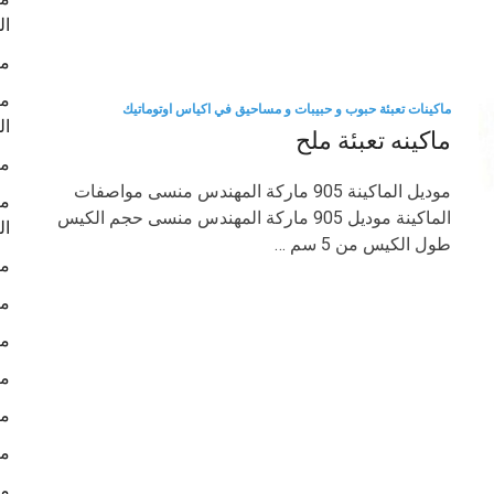
ال
ما
ما
ماكينات تعبئة حبوب و حبيبات و مساحيق في اكياس اوتوماتيك
ال
ماكينه تعبئة ملح
ما
موديل الماكينة 905 ماركة المهندس منسى مواصفات
ما
الماكينة موديل 905 ماركة المهندس منسى حجم الكيس
ال
طول الكيس من 5 سم …
ما
ما
ما
ما
ما
ما
ما