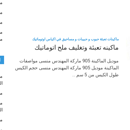
ما
ما
ما
م
ماكينات تعبئة حبوب و حبيبات و مساحيق في اكياس اوتوماتيك
ماكينه تعبئة وتغليف ملح اتوماتيك
ا
موديل الماكينة 905 ماركة المهندس منسى مواصفات
الماكينة موديل 905 ماركة المهندس منسى حجم الكيس
طول الكيس من 5 سم …
ما
ال
ما
ما
ال
ما
ما