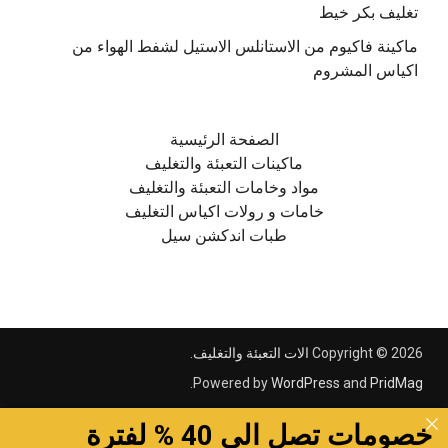
تغليف بكر خيط
ماكينة فاكيوم من الاستانلس الاستيل لشفط الهواء من
اكياس المشروم
الصفحة الرئيسية
ماكينات التعبئة والتغليف
مواد وخامات التعبئة والتغليف
خامات و رولات اكياس التغليف
طبات اندكشن سيل
Copyright © 2026
الات التعبئة والتغليف
.
.
Powered by
WordPress
and
PridMag
خصومات تصل الى 40 % لفترة