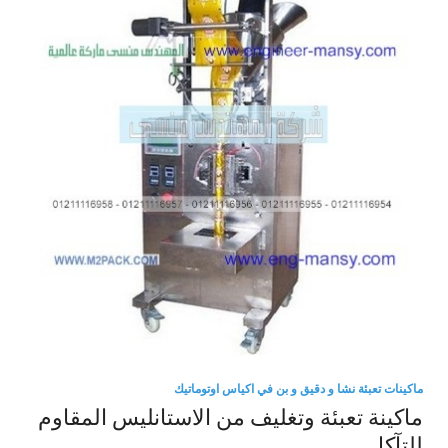
ماكينات تعبئة نشا و دقيق و بن في اكياس اوتوماتيك
ماكينة تعبئة وتغليف من الاستانليس المقاوم
للتآكل