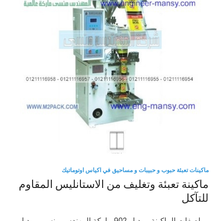
ماكينات تعبئة حبوب و حبيبات و مساحيق في اكياس اوتوماتيك
ماكينة تعبئة وتغليف من الاستانليس المقاوم
للتآكل
مواصفات الماكينة موديل 902 ماركة المهندس منسى موديل