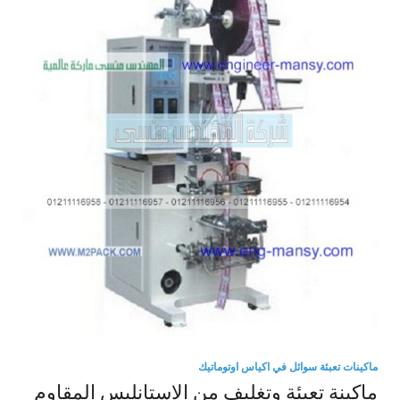
ماكينات تعبئة سوائل في اكياس اوتوماتيك
ماكينة تعبئة وتغليف من الاستانليس المقاوم