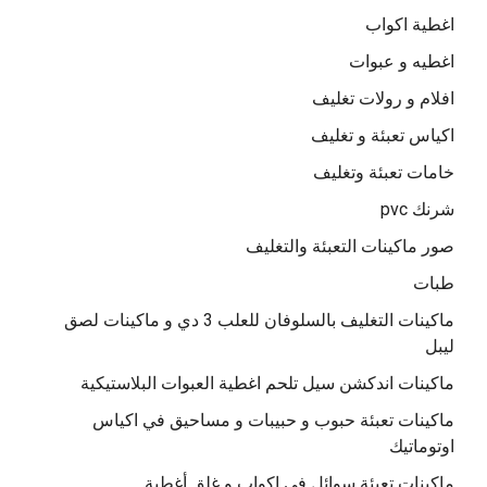
اغطية اكواب
اغطيه و عبوات
افلام و رولات تغليف
اكياس تعبئة و تغليف
خامات تعبئة وتغليف
شرنك pvc
صور ماكينات التعبئة والتغليف
طبات
ماكينات التغليف بالسلوفان للعلب 3 دي و ماكينات لصق
ليبل
ماكينات اندكشن سيل تلحم اغطية العبوات البلاستيكية
ماكينات تعبئة حبوب و حبيبات و مساحيق في اكياس
اوتوماتيك
ماكينات تعبئة سوائل فى اكواب و غلق أغطية