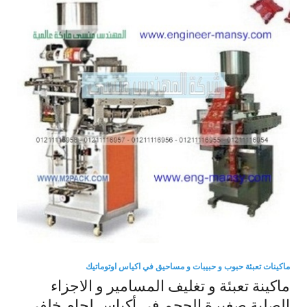
ماكينات تعبئة حبوب و حبيبات و مساحيق في اكياس اوتوماتيك
ماكينة تعبئة و تغليف المسامير و الاجزاء
الصلبة صغيرة الحجم في أكياس لحام خلفي