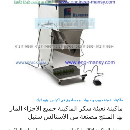
ماكينات تعبئة حبوب و حبيبات و مساحيق في اكياس اوتوماتيك
ماكينة تعبئة سكر الماكينة جميع الاجزاء المار
بها المنتج مصنعة من الاستالس ستيل
موديل الماكينة 904 ماركة المهندس منسى مواصفات الماكينة