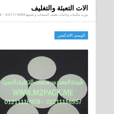
Skip
الات التعبئة والتغليف
to
content
توريد ماكينات وخامات تغليف المنتجات و تعبئتها 01211116954 – 01211116956 – 01211116958
الوسم:
الاتدكشن