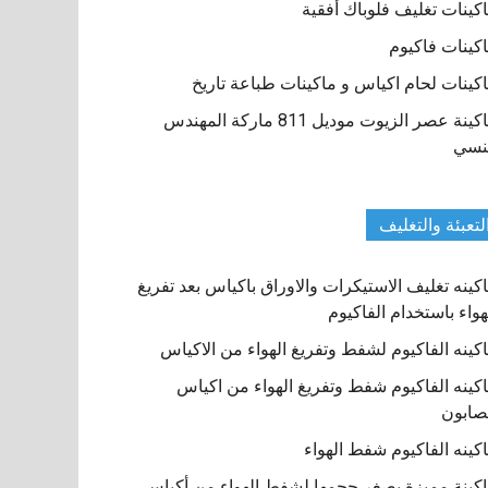
كينات تغليف فلوباك أفقية
كينات فاكيوم
كينات لحام اكياس و ماكينات طباعة تاريخ
ماكينة عصر الزيوت موديل 811 ماركة المهندس
نسي
لتعبئة والتغليف
كينه تغليف الاستيكرات والاوراق باكياس بعد تفريغ
هواء باستخدام الفاكيوم
كينه الفاكيوم لشفط وتفريغ الهواء من الاكياس
كينه الفاكيوم شفط وتفريغ الهواء من اكياس
صابون
كينه الفاكيوم شفط الهواء
كينة مميزة بصغر حجمها لشفط الهواء من أكياس