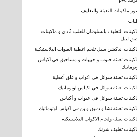
نك pvc
ر ماكينات التعبئة والتغليف
بات
ماكينات التغليف بالسلوفان للعلب 3 دي و ماكينات
ق ليبل
كينات اندكشن سيل تلحم اغطية العبوات البلاستيكية
كينات تعبئة حبوب و حبيبات و مساحيق في اكياس
توماتيك
كينات تعبئة سوائل فى اكواب و غلق أغطية
كينات تعبئة سوائل في اكياس اوتوماتيك
كينات تعبئة سوائل في عبوات و أكياس
كينات تعبئة نشا و دقيق و بن في اكياس اوتوماتيك
كينات تعبئة ولحام الاكواب البلاستيكية
كينات تغليف شرنك