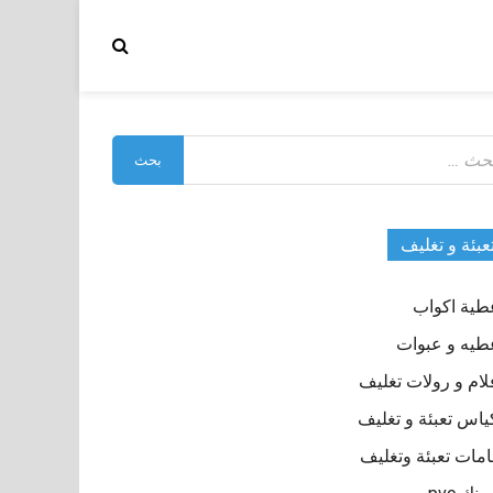
بحث
:
عبئة و تغليف
طية اكواب
طيه و عبوات
لام و رولات تغليف
ياس تعبئة و تغليف
مات تعبئة وتغليف