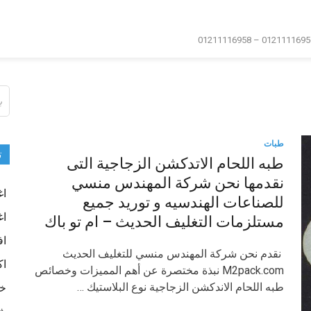
ال
عن
طبات
ت
طبه اللحام الاتدكشن الزجاجية التى
نقدمها نحن شركة المهندس منسي
اغ
للصناعات الهندسيه و توريد جميع
اغ
مستلزمات التغليف الحديث – ام تو باك
اف
نقدم نحن شركة المهندس منسي للتغليف الحديث
اك
M2pack.com نبذة مختصرة عن أهم المميزات وخصائص
طبه اللحام الاندكشن الزجاجية نوع البلاستيك …
خا