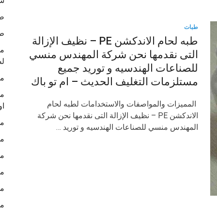
شر
صو
طبات
ط
طبه لحام الاندكشن PE – نظيف الإزالة
التى نقدمها نحن شركة المهندس منسي
لص
للصناعات الهندسيه و توريد جميع
ما
مستلزمات التغليف الحديث – ام تو باك
ما
المميزات والمواصفات والاستخدامات لطبه لحام
او
الاندكشن PE – نظيف الإزالة التى نقدمها نحن شركة
ما
المهندس منسي للصناعات الهندسيه و توريد …
ما
ما
ما
ما
ما