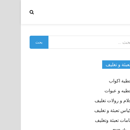
بحث
:
عبئة و تغليف
طية اكواب
طيه و عبوات
لام و رولات تغليف
ياس تعبئة و تغليف
مات تعبئة وتغليف