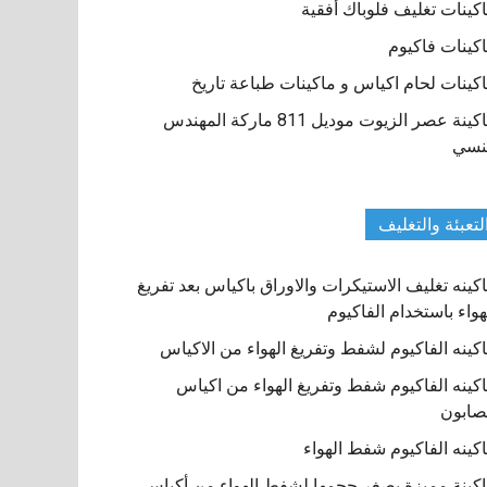
كينات تغليف فلوباك أفقية
كينات فاكيوم
كينات لحام اكياس و ماكينات طباعة تاريخ
ماكينة عصر الزيوت موديل 811 ماركة المهندس
نسي
لتعبئة والتغليف
كينه تغليف الاستيكرات والاوراق باكياس بعد تفريغ
هواء باستخدام الفاكيوم
كينه الفاكيوم لشفط وتفريغ الهواء من الاكياس
كينه الفاكيوم شفط وتفريغ الهواء من اكياس
صابون
كينه الفاكيوم شفط الهواء
كينة مميزة بصغر حجمها لشفط الهواء من أكياس