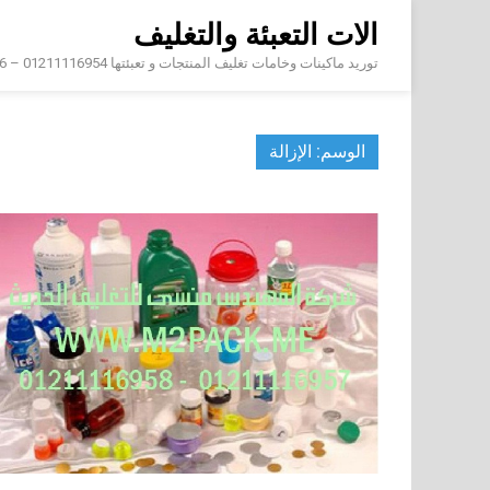
Skip
الات التعبئة والتغليف
to
content
توريد ماكينات وخامات تغليف المنتجات و تعبئتها 01211116954 – 01211116956 – 01211116958
الوسم:
الإزالة