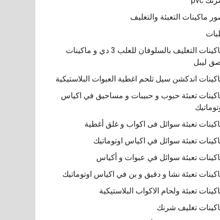
نك pvc
ر ماكينات التعبئة والتغليف
بات
ماكينات التغليف بالسلوفان للعلب 3 دي و ماكينات
ق ليبل
كينات اندكشن سيل تلحم اغطية العبوات البلاستيكية
كينات تعبئة حبوب و حبيبات و مساحيق في اكياس
توماتيك
كينات تعبئة سوائل فى اكواب و غلق أغطية
كينات تعبئة سوائل في اكياس اوتوماتيك
كينات تعبئة سوائل في عبوات و أكياس
كينات تعبئة نشا و دقيق و بن في اكياس اوتوماتيك
كينات تعبئة ولحام الاكواب البلاستيكية
كينات تغليف شرنك