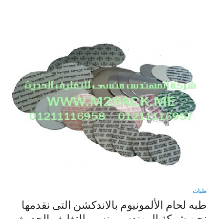
طبات
طبه لحام الألمونيوم بالاندكشن التى نقدمها
نحن شركة المهندس منسي للتغليف الحديث