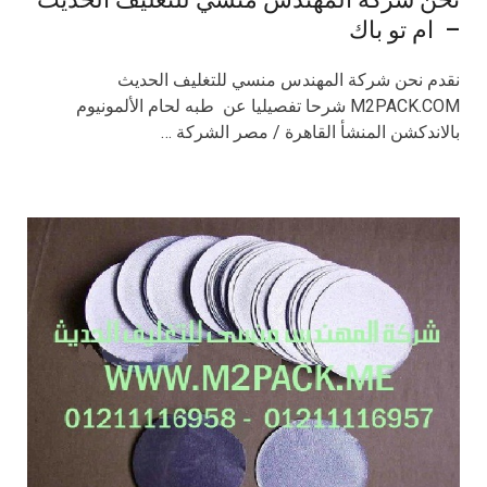
– ام تو باك
نقدم نحن شركة المهندس منسي للتغليف الحديث
M2PACK.COM شرحا تفصيليا عن طبه لحام الألمونيوم
بالاندكشن المنشأ القاهرة / مصر الشركة …