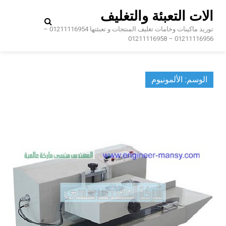
Ski
الات التعبئة والتغليف
t
conten
توريد ماكينات وخامات تغليف المنتجات و تعبئتها 01211116954 –
01211116956 – 01211116958
الوسم:
الألمونيوم