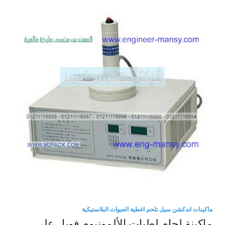
ماكينات اندكشن سيل تلحم اغطية العبوات البلاستيكية
ماكينة لحام لطبات الألمونيوم فويل علي