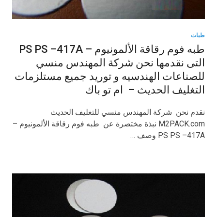
طبات
طبه فوم رقاقة الألمونيوم – PS PS –417A
التى نقدمها نحن شركة المهندس منسي
للصناعات الهندسيه و توريد جميع مستلزمات
التغليف الحديث – ام تو باك
نقدم نحن شركة المهندس منسي للتغليف الحديث
M2PACK.com نبذة مختصرة عن طبه فوم رقاقة الألمونيوم –
PS PS –417A وصف …