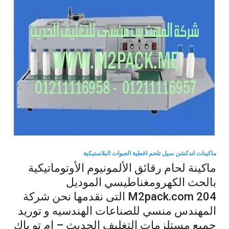
ماكينات اندكشن سيل تلحم اغطية العبوات البلاستيكية
ماكينة لحام رقائق الألمونيوم الأوتوماتيكية
بالحث الكهرومغناطيسي الموديل
M2pack.com 204 التى نقدمها نحن شركة
المهندس منسي للصناعات الهندسيه و توريد
جميع مستلزمات التغليف الحديث – ام تو باك