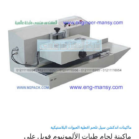
ماكينات اندكشن سيل تلحم اغطية العبوات البلاستيكية
ماكينة لحام طبات الألمونيوم فويل علي