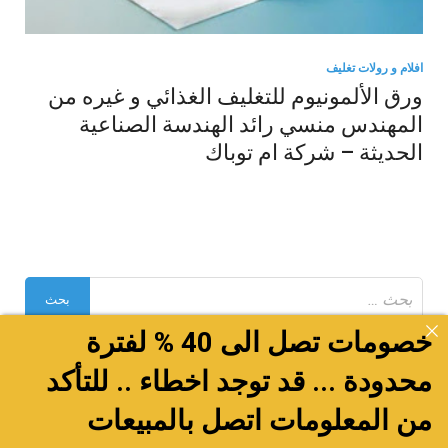
افلام و رولات تغليف
ورق الألمونيوم للتغليف الغذائي و غيره من
المهندس منسي رائد الهندسة الصناعية
الحديثة – شركة ام توباك
البحث
عن:
خصومات تصل الى 40 % لفترة
محدودة ... قد توجد اخطاء .. للتأكد
تعبئة و تغليف
من المعلومات اتصل بالمبيعات
اغطية اكواب