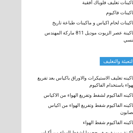
كينات تغليف فلوباك أفقية
كينات فاكيوم
كينات لحام اكياس و ماكينات طباعة تاريخ
ماكينة عصر الزيوت موديل 811 ماركة المهندس
نسي
لتعبئة والتغليف
كينه تغليف الاستيكرات والاوراق باكياس بعد تفريغ
هواء باستخدام الفاكيوم
كينه الفاكيوم لشفط وتفريغ الهواء من الاكياس
كينه الفاكيوم شفط وتفريغ الهواء من اكياس
صابون
كينه الفاكيوم شفط الهواء
كينة مميزة بصغر حجمها لشفط الهواء من أكياس