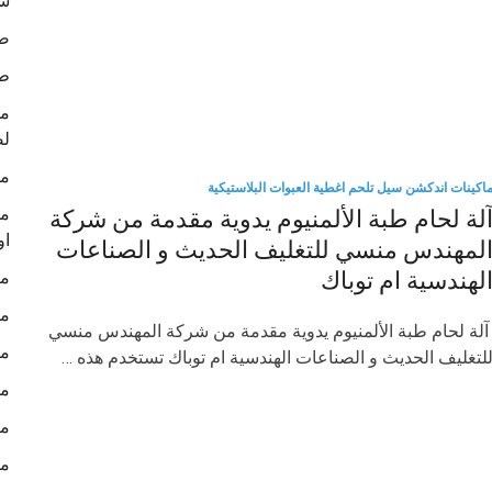
شر
صو
ط
لص
ما
اكينات اندكشن سيل تلحم اغطية العبوات البلاستيكية
ما
لة لحام طبة الألمنيوم يدوية مقدمة من شركة
او
لمهندس منسي للتغليف الحديث و الصناعات
لهندسية ام توباك
ما
ما
 آلة لحام طبة الألمنيوم يدوية مقدمة من شركة المهندس منسي
ما
لتغليف الحديث و الصناعات الهندسية ام توباك تستخدم هذه …
ما
ما
ما