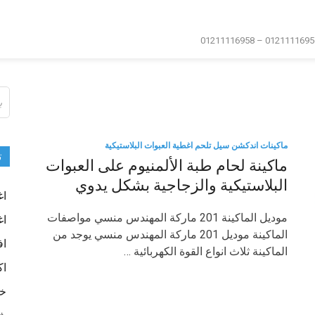
ال
عن
ماكينات اندكشن سيل تلحم اغطية العبوات البلاستيكية
ت
ماكينة لحام طبة الألمنيوم على العبوات
البلاستيكية والزجاجية بشكل يدوي
اغ
موديل الماكينة 201 ماركة المهندس منسي مواصفات
اغ
الماكينة موديل 201 ماركة المهندس منسي يوجد من
اف
الماكينة ثلاث انواع القوة الكهربائية …
اك
خا