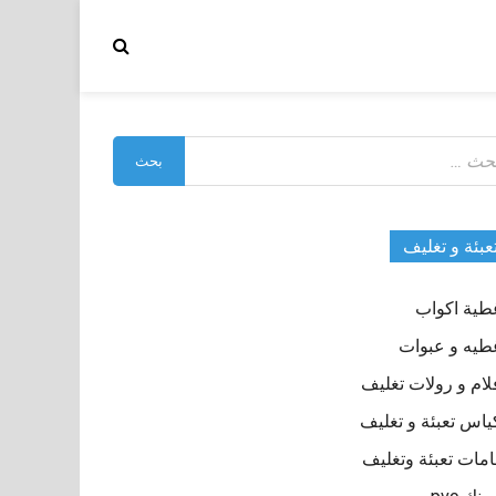
بحث
:
عبئة و تغليف
طية اكواب
طيه و عبوات
لام و رولات تغليف
ياس تعبئة و تغليف
مات تعبئة وتغليف