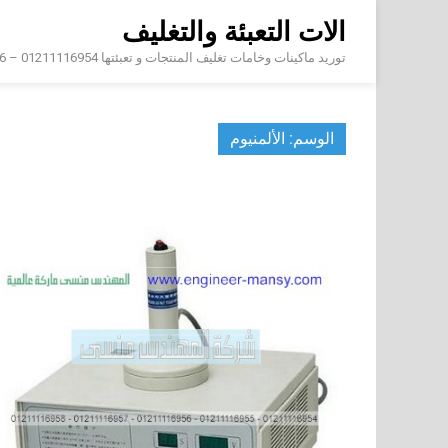
Skip
الات التعبئة والتغليف
to
content
توريد ماكينات وخامات تغليف المنتجات و تعبئتها 01211116954 – 01211116956 – 01211116958
الوسم:
الألمنيوم