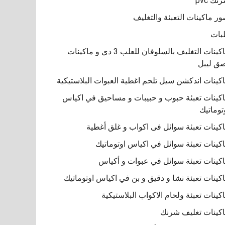
نك pvc
ر ماكينات التعبئة والتغليف
بات
ماكينات التغليف بالسلوفان للعلب 3 دي و ماكينات
ق ليبل
كينات اندكشن سيل تلحم اغطية العبوات البلاستيكية
كينات تعبئة حبوب و حبيبات و مساحيق في اكياس
توماتيك
كينات تعبئة سوائل فى اكواب و غلق أغطية
كينات تعبئة سوائل في اكياس اوتوماتيك
كينات تعبئة سوائل في عبوات و أكياس
كينات تعبئة نشا و دقيق و بن في اكياس اوتوماتيك
كينات تعبئة ولحام الاكواب البلاستيكية
كينات تغليف شرنك