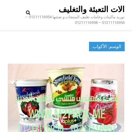
Ski
الات التعبئة والتغليف
t
conten
توريد ماكينات وخامات تغليف المنتجات و تعبئتها 01211116954 –
01211116956 – 01211116958
الوسم:
الأكواب