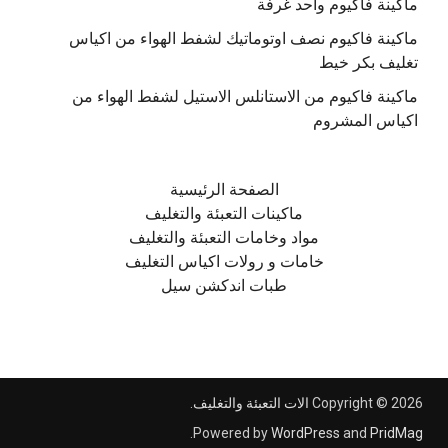
ماكينة فاكيوم واحد غرفة
ماكينة فاكيوم نصف اوتوماتيك لشفط الهواء من اكياس
تغليف بكر خيط
ماكينة فاكيوم من الاستانلس الاستيل لشفط الهواء من
اكياس المشروم
الصفحة الرئيسية
ماكينات التعبئة والتغليف
مواد وخامات التعبئة والتغليف
خامات و رولات اكياس التغليف
طبات اندكشن سيل
Copyright © 2026
الات التعبئة والتغليف
.
.
Powered by
WordPress
and
PridMag