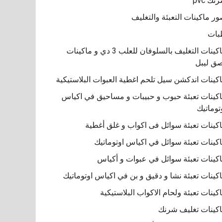
نك pvc
ر ماكينات التعبئة والتغليف
بات
ماكينات التغليف بالسلوفان للعلب 3 دي و ماكينات
ق ليبل
كينات اندكشن سيل تلحم اغطية العبوات البلاستيكية
كينات تعبئة حبوب و حبيبات و مساحيق في اكياس
توماتيك
كينات تعبئة سوائل فى اكواب و غلق أغطية
كينات تعبئة سوائل في اكياس اوتوماتيك
كينات تعبئة سوائل في عبوات و أكياس
كينات تعبئة نشا و دقيق و بن في اكياس اوتوماتيك
كينات تعبئة ولحام الاكواب البلاستيكية
كينات تغليف شرنك