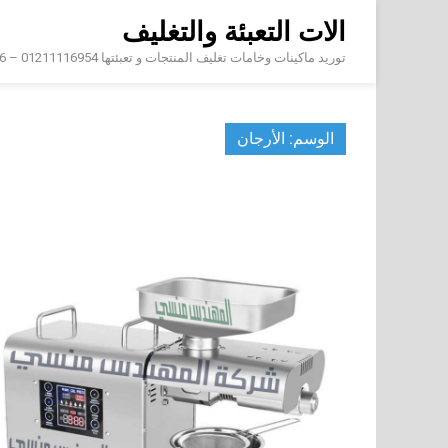
Skip
الات التعبئة والتغليف
to
content
توريد ماكينات وخامات تغليف المنتجات و تعبئتها 01211116954 – 01211116956 – 01211116958
الوسم:
الأرجان