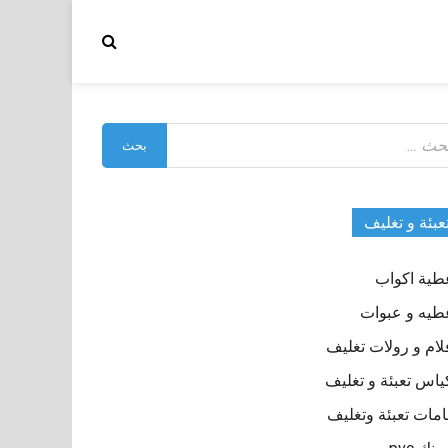
بحث
:
عبئة و تغليف
طية اكواب
طيه و عبوات
لام و رولات تغليف
ياس تعبئة و تغليف
مات تعبئة وتغليف