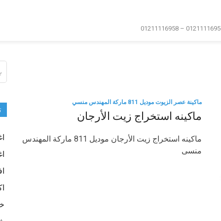
ال
عن
ماكينة عصر الزيوت موديل 811 ماركة المهندس منسي
ت
‫ماكينه استخراج زيت الأرجان‬‬‬‬
اغ
‫ماكينه استخراج زيت الأرجان‬‬‬‬ موديل 811 ماركة المهندس
منسى
اغ
اف
اك
خا