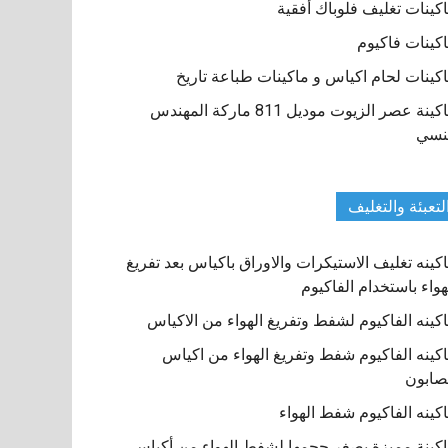
كينات تغليف فلوباك أفقية
كينات فاكيوم
كينات لحام اكياس و ماكينات طباعة تاريخ
ماكينة عصر الزيوت موديل 811 ماركة المهندس
نسي
لتعبئة والتغليف
كينه تغليف الاستيكرات والاوراق باكياس بعد تفريغ
هواء باستخدام الفاكيوم
كينه الفاكيوم لشفط وتفريغ الهواء من الاكياس
كينه الفاكيوم شفط وتفريغ الهواء من اكياس
صابون
كينه الفاكيوم شفط الهواء
كينة مميزة بصغر حجمها لشفط الهواء من أكياس