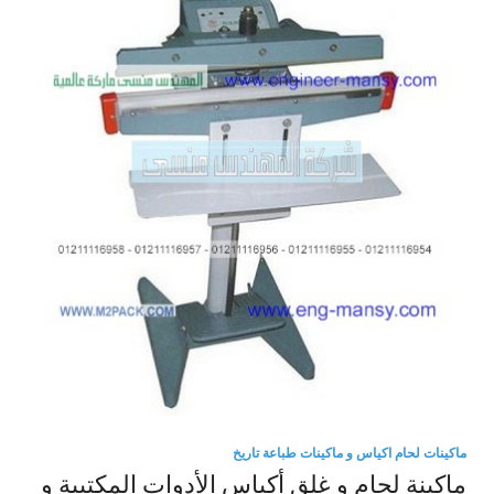
ماكينات لحام اكياس و ماكينات طباعة تاريخ
ماكينة لحام و غلق أكياس الأدوات المكتبية و