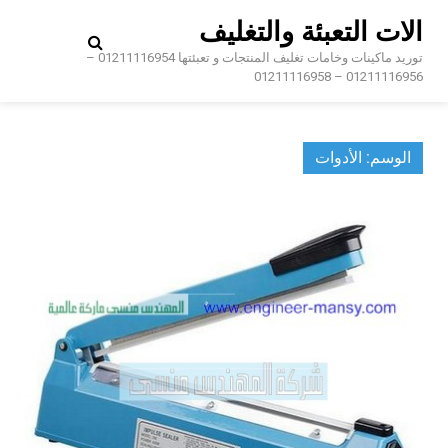
Ski
الات التعبئة والتغليف
t
conten
توريد ماكينات وخامات تغليف المنتجات و تعبئتها 01211116954 –
01211116956 – 01211116958
الوسم:
الأدوات