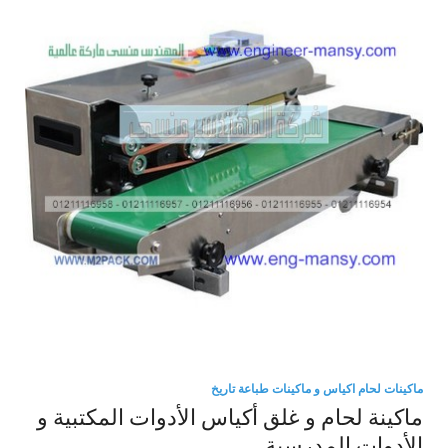
ماكينات لحام اكياس و ماكينات طباعة تاريخ
ماكينة لحام و غلق أكياس الأدوات المكتبية و
الأدوات المدرسية