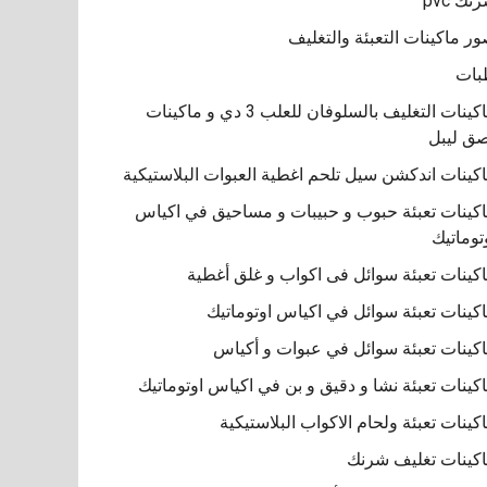
نك pvc
ر ماكينات التعبئة والتغليف
بات
ماكينات التغليف بالسلوفان للعلب 3 دي و ماكينات
ق ليبل
كينات اندكشن سيل تلحم اغطية العبوات البلاستيكية
كينات تعبئة حبوب و حبيبات و مساحيق في اكياس
توماتيك
كينات تعبئة سوائل فى اكواب و غلق أغطية
كينات تعبئة سوائل في اكياس اوتوماتيك
كينات تعبئة سوائل في عبوات و أكياس
كينات تعبئة نشا و دقيق و بن في اكياس اوتوماتيك
كينات تعبئة ولحام الاكواب البلاستيكية
كينات تغليف شرنك