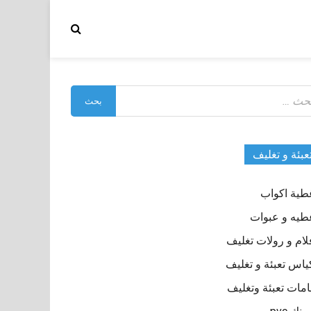
بحث
:
عبئة و تغليف
طية اكواب
طيه و عبوات
لام و رولات تغليف
ياس تعبئة و تغليف
مات تعبئة وتغليف