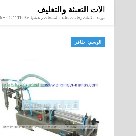
Skip
الات التعبئة والتغليف
to
content
توريد ماكينات وخامات تغليف المنتجات و تعبئتها 01211116954 – 01211116956 – 01211116958
الوسم:
اظافر