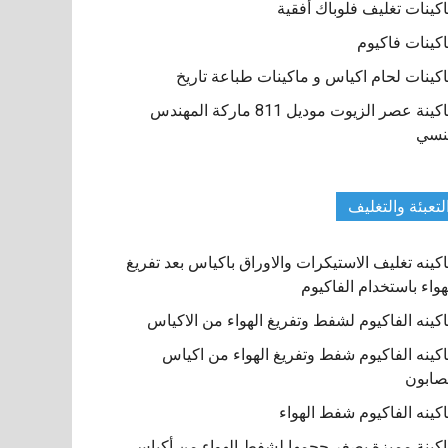
كينات تغليف فلوباك أفقية
كينات فاكيوم
كينات لحام اكياس و ماكينات طباعة تاريخ
ماكينة عصر الزيوت موديل 811 ماركة المهندس
نسي
لتعبئة والتغليف
كينه تغليف الاستيكرات والاوراق باكياس بعد تفريغ
هواء باستخدام الفاكيوم
كينه الفاكيوم لشفط وتفريغ الهواء من الاكياس
كينه الفاكيوم شفط وتفريغ الهواء من اكياس
صابون
كينه الفاكيوم شفط الهواء
كينة مميزة بصغر حجمها لشفط الهواء من أكياس