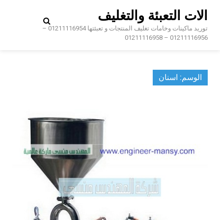
Ski
الات التعبئة والتغليف
t
conten
توريد ماكينات وخامات تغليف المنتجات و تعبئتها 01211116954 –
01211116956 – 01211116958
الوسم:
اسنان