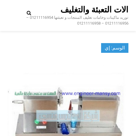
Ski
الات التعبئة والتغليف
t
conten
توريد ماكينات وخامات تغليف المنتجات و تعبئتها 01211116954 –
01211116956 – 01211116958
الوسم:
إي