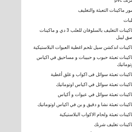
نك pvc
ر ماكينات التعبئة والتغليف
بات
ماكينات التغليف بالسلوفان للعلب 3 دي و ماكينات
ق ليبل
كينات اندكشن سيل تلحم اغطية العبوات البلاستيكية
كينات تعبئة حبوب و حبيبات و مساحيق في اكياس
توماتيك
كينات تعبئة سوائل فى اكواب و غلق أغطية
كينات تعبئة سوائل في اكياس اوتوماتيك
كينات تعبئة سوائل في عبوات و أكياس
كينات تعبئة نشا و دقيق و بن في اكياس اوتوماتيك
كينات تعبئة ولحام الاكواب البلاستيكية
كينات تغليف شرنك