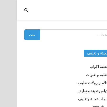
بحث
:
عبئة و تغليف
طية اكواب
طيه و عبوات
لام و رولات تغليف
ياس تعبئة و تغليف
مات تعبئة وتغليف