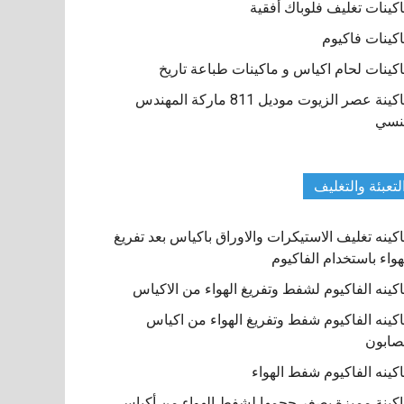
كينات تغليف فلوباك أفقية
كينات فاكيوم
كينات لحام اكياس و ماكينات طباعة تاريخ
ماكينة عصر الزيوت موديل 811 ماركة المهندس
نسي
لتعبئة والتغليف
كينه تغليف الاستيكرات والاوراق باكياس بعد تفريغ
هواء باستخدام الفاكيوم
كينه الفاكيوم لشفط وتفريغ الهواء من الاكياس
كينه الفاكيوم شفط وتفريغ الهواء من اكياس
صابون
كينه الفاكيوم شفط الهواء
كينة مميزة بصغر حجمها لشفط الهواء من أكياس