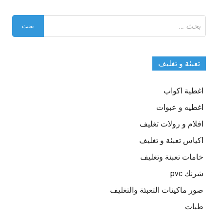
البحث
عن:
تعبئة و تغليف
اغطية اكواب
اغطيه و عبوات
افلام و رولات تغليف
اكياس تعبئة و تغليف
خامات تعبئة وتغليف
شرنك pvc
صور ماكينات التعبئة والتغليف
طبات