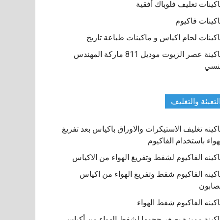
كينات تغليف فلوباك أفقية
كينات فاكيوم
كينات لحام اكياس و ماكينات طباعة تاريخ
ماكينة عصر الزيوت موديل 811 ماركة المهندس
نسي
لتعبئة والتغليف
كينه تغليف الاستيكرات والاوراق باكياس بعد تفريغ
هواء باستخدام الفاكيوم
كينه الفاكيوم لشفط وتفريغ الهواء من الاكياس
كينه الفاكيوم شفط وتفريغ الهواء من اكياس
صابون
كينه الفاكيوم شفط الهواء
كينة مميزة بصغر حجمها لشفط الهواء من أكياس