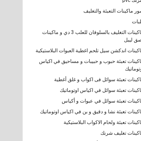
نك pvc
ر ماكينات التعبئة والتغليف
بات
ماكينات التغليف بالسلوفان للعلب 3 دي و ماكينات
ق ليبل
كينات اندكشن سيل تلحم اغطية العبوات البلاستيكية
كينات تعبئة حبوب و حبيبات و مساحيق في اكياس
توماتيك
كينات تعبئة سوائل فى اكواب و غلق أغطية
كينات تعبئة سوائل في اكياس اوتوماتيك
كينات تعبئة سوائل في عبوات و أكياس
كينات تعبئة نشا و دقيق و بن في اكياس اوتوماتيك
كينات تعبئة ولحام الاكواب البلاستيكية
كينات تغليف شرنك