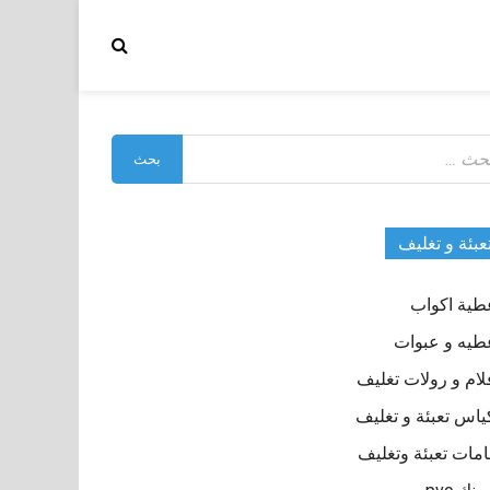
بحث
:
عبئة و تغليف
طية اكواب
طيه و عبوات
لام و رولات تغليف
ياس تعبئة و تغليف
مات تعبئة وتغليف