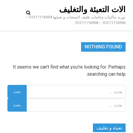
Ski
الات التعبئة والتغليف
t
conten
توريد ماكينات وخامات تغليف المنتجات و تعبئتها 01211116954 –
01211116956 – 01211116958
NOTHING FOUND
It seems we can’t find what you’re looking for. Perhaps
searching can help.
البحث
عن:
البحث
عن:
تعبئة و تغليف