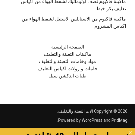
ماكينة فاكيوم نصف اوتوماتيك لشفط الهواء من اكياس
تغليف بكر خيط
ماكينة فاكيوم من الاستانلس الاستيل لشفط الهواء من
اكياس المشروم
الصفحة الرئيسية
ماكينات التعبئة والتغليف
مواد وخامات التعبئة والتغليف
خامات و رولات اكياس التغليف
طبات اندكشن سيل
Copyright © 2026
الات التعبئة والتغليف
.
.
Powered by
WordPress
and
PridMag