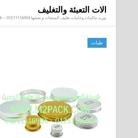
Skip
الات التعبئة والتغليف
to
content
توريد ماكينات وخامات تغليف المنتجات و تعبئتها 01211116954 – 01211116956 – 01211116958
طبات