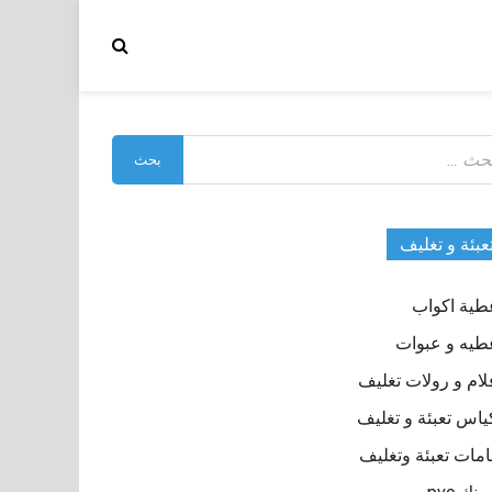
بحث
:
عبئة و تغليف
طية اكواب
طيه و عبوات
لام و رولات تغليف
ياس تعبئة و تغليف
مات تعبئة وتغليف