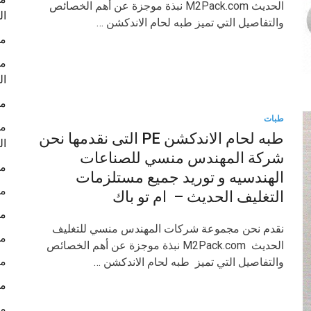
الحديث M2Pack.com نبذة موجزة عن أهم الخصائص
ال
والتفاصيل التي تميز طبه لحام الاندكشن …
ما
ما
ال
ما
طبات
ما
طبه لحام الاندكشن PE التى نقدمها نحن
ال
شركة المهندس منسي للصناعات
ما
الهندسيه و توريد جميع مستلزمات
ما
التغليف الحديث – ام تو باك
ما
نقدم نحن مجموعة شركات المهندس منسي للتغليف
ما
الحديث M2Pack.com نبذة موجزة عن أهم الخصائص
ما
والتفاصيل التي تميز طبه لحام الاندكشن …
ما
ما