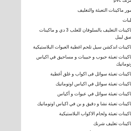
نك pvc
ر ماكينات التعبئة والتغليف
بات
ماكينات التغليف بالسلوفان للعلب 3 دي و ماكينات
ق ليبل
كينات اندكشن سيل تلحم اغطية العبوات البلاستيكية
كينات تعبئة حبوب و حبيبات و مساحيق في اكياس
توماتيك
كينات تعبئة سوائل فى اكواب و غلق أغطية
كينات تعبئة سوائل في اكياس اوتوماتيك
كينات تعبئة سوائل في عبوات و أكياس
كينات تعبئة نشا و دقيق و بن في اكياس اوتوماتيك
كينات تعبئة ولحام الاكواب البلاستيكية
كينات تغليف شرنك