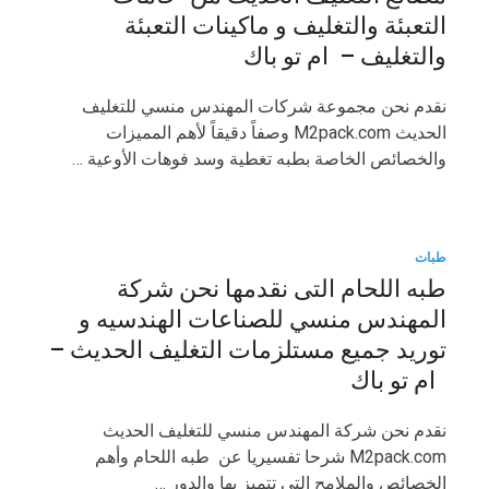
التعبئة والتغليف و ماكينات التعبئة
والتغليف – ام تو باك
نقدم نحن مجموعة شركات المهندس منسي للتغليف
الحديث M2pack.com وصفاً دقيقاً لأهم المميزات
والخصائص الخاصة بطبه تغطية وسد فوهات الأوعية …
طبات
طبه اللحام التى نقدمها نحن شركة
المهندس منسي للصناعات الهندسيه و
توريد جميع مستلزمات التغليف الحديث –
ام تو باك
نقدم نحن شركة المهندس منسي للتغليف الحديث
M2pack.com شرحا تفسيريا عن طبه اللحام وأهم
الخصائص والملامح التي تتميز بها والدور …