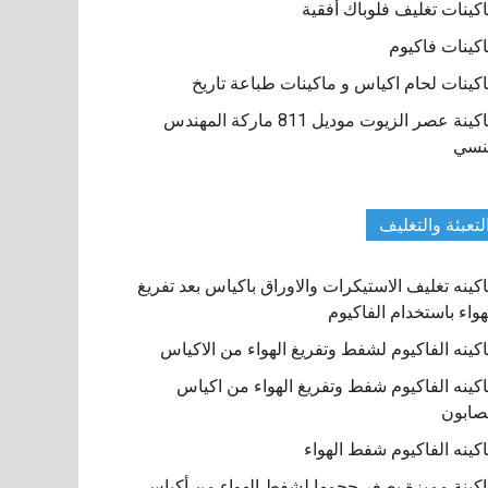
كينات تغليف فلوباك أفقية
كينات فاكيوم
كينات لحام اكياس و ماكينات طباعة تاريخ
ماكينة عصر الزيوت موديل 811 ماركة المهندس
نسي
لتعبئة والتغليف
كينه تغليف الاستيكرات والاوراق باكياس بعد تفريغ
هواء باستخدام الفاكيوم
كينه الفاكيوم لشفط وتفريغ الهواء من الاكياس
كينه الفاكيوم شفط وتفريغ الهواء من اكياس
صابون
كينه الفاكيوم شفط الهواء
كينة مميزة بصغر حجمها لشفط الهواء من أكياس