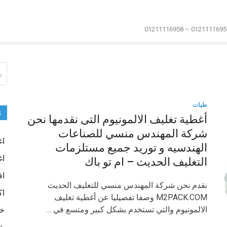
ال
عن
طبات
ت
أغطية تغليف الالمونيوم التى نقدمها نحن
شركة المهندس منسي للصناعات
اغ
الهندسيه و توريد جميع مستلزمات
اغ
التغليف الحديث – ام تو باك
اف
نقدم نحن شركة المهندس منسي للتغليف الحديث
اك
M2PACK.COM وصفا تفصيليا عن أغطية تغليف
الالمونيوم والتي تستخدم بشكل كبير ومتسع في …
خا