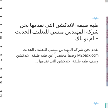
ما
ما
طبات
ما
طبه طبقة الاندكشن التى نقدمها نحن
شركة المهندس منسي للتغليف الحديث
ما
ال
– ام تو باك
ما
نقدم نحن شركة المهندس منسي للتغليف الحديث
ما
M2pack.com وصفاً مختصراً عن طبه طبقة الاندكشن
غل
وصف طبه طبقة الاندكشن التى نقدمها …
ما
ما
تغ
ما
اك
طبات