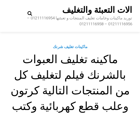
Ski
الات التعبئة والتغليف
t
conten
توريد ماكينات وخامات تغليف المنتجات و تعبئتها 01211116954 –
01211116956 – 01211116958
ماكينات تغليف شرنك
ماكينه تغليف العبوات
بالشرنك فيلم لتغليف كل
من المنتجات التالية كرتون
وعلب قطع كهربائية وكتب