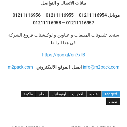
بيانات الاتصال و التواصل
موبايل 01211116954 – 01211116955 – 01211116956 –
01211116957 – 01211116958
ستجد تليفونات المبيعات و عناوين و لوكيشنات فروع الشركة
في هذا الرابط
https://goo.gl/en7xfB
info@m2pack.com
ايميل
الموقع الاليكتروني
m2pack.com
Tagged
اغطيه
الاكواب
اوتوماتيك
لحام
ماكينة
نصف