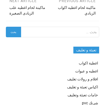
تصفّح
PREVIOUS ARTICLE
NEXT ARTICLE
ماكينة لحام اغطيه اكواب
ماكينة لحام اغطيه علب
المقالات
الزبادي
الزبادى الصغيرة
البحث
عن:
تعبئة و تغليف
اغطية اكواب
اغطيه و عبوات
افلام و رولات تغليف
اكياس تعبئة و تغليف
خامات تعبئة وتغليف
شرنك pvc