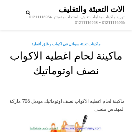
Ski
الات التعبئة والتغليف
t
conten
توريد ماكينات وخامات تغليف المنتجات و تعبئتها 01211116954 –
01211116956 – 01211116958
ماكينات تعبئة سوائل فى اكواب و غلق أغطية
ماكينة لحام اغطيه الاكواب
نصف اوتوماتيك
ماكينة لحام اغطيه الاكواب نصف اوتوماتيك موديل 706 ماركة
المهندس منسى